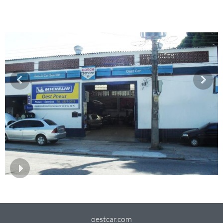
oestcar.com