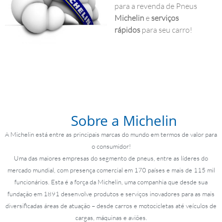
para a revenda de Pneus
Michelin
e
serviços
rápidos
para seu carro!
Sobre a Michelin
A Michelin está entre as principais marcas do mundo em termos de valor para
o con
sumidor!
Uma das maiores empresas do segmento de pneus, entre as líderes do
mercado mundial, com presença comercial em 170 países e mais de 115 mil
funcionários. Esta é a força da Michelin, uma companhia que desde sua
fundação em 1891 desenvolve produtos e serviços inovadores para as mais
diversificadas áreas de atuação – desde carros e motocicletas até veículos de
cargas, máquinas e aviões.