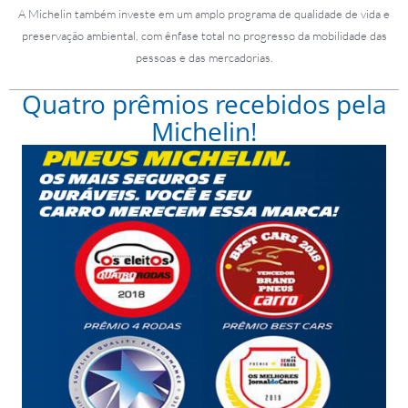
A Michelin também investe em um amplo programa de qualidade de vida e
preservação ambiental, com ênfase total no progresso da mobilidade das
pessoas e das mercadorias.
Quatro prêmios recebidos pela
Michelin!